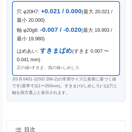
+0.021 / 0.000
穴 φ20H7:
(最大 20.021 /
最小 20.000)
-0.007 / -0.020
軸 φ20g6:
(最大 19.993 /
最小 19.980)
すきまばめ
はめあい:
(すきま 0.007 〜
0.041 mm)
正の値=すきま、負の値=しめしろ
JIS B 0401-2(ISO 286-2)の常用サイズ公差表に基づく値
です(基準寸法1〜250mm)。すきま(+)/しめしろ(−)は穴と
軸を両方選ぶと表示されます。
目次