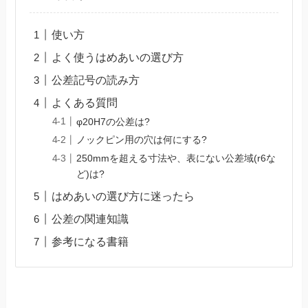
使い方
よく使うはめあいの選び方
公差記号の読み方
よくある質問
φ20H7の公差は?
ノックピン用の穴は何にする?
250mmを超える寸法や、表にない公差域(r6な
ど)は?
はめあいの選び方に迷ったら
公差の関連知識
参考になる書籍