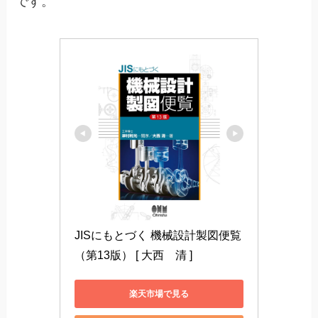
です。
JISにもとづく 機械設計製図便覧
（第13版） [ 大西　清 ]
楽天市場で見る