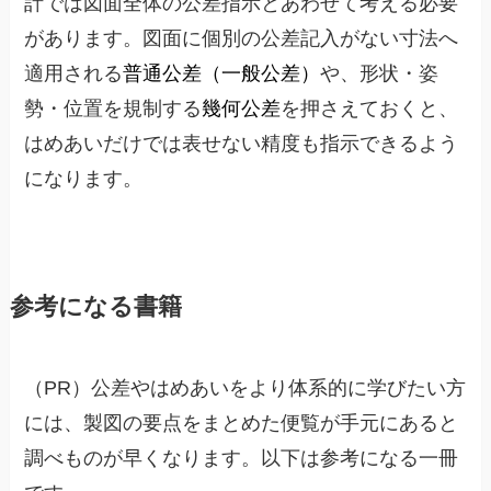
計では図面全体の公差指示とあわせて考える必要
があります。図面に個別の公差記入がない寸法へ
適用される
普通公差（一般公差）
や、形状・姿
勢・位置を規制する
幾何公差
を押さえておくと、
はめあいだけでは表せない精度も指示できるよう
になります。
参考になる書籍
（PR）公差やはめあいをより体系的に学びたい方
には、製図の要点をまとめた便覧が手元にあると
調べものが早くなります。以下は参考になる一冊