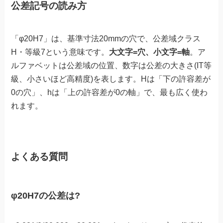
公差記号の読み方
「φ20H7」は、基準寸法20mmの穴で、公差域クラス
H・等級7という意味です。
大文字=穴、小文字=軸
。ア
ルファベットは公差域の位置、数字は公差の大きさ(IT等
級、小さいほど高精度)を表します。Hは「下の許容差が
0の穴」、hは「上の許容差が0の軸」で、最も広く使わ
れます。
よくある質問
φ20H7の公差は?