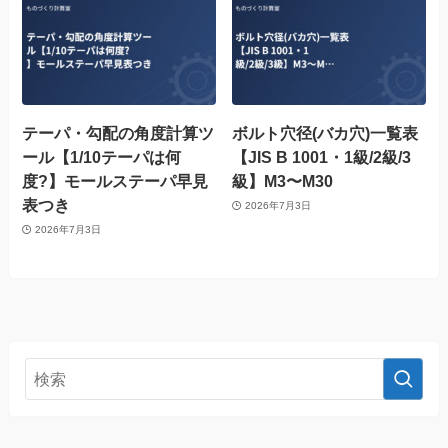
テーパ・勾配の角度計算ツ
ボルト穴径(バカ穴)一覧表
ール【1/10テーパは何
【JIS B 1001・1級/2級/3
度?】モールステーパ早見
級】M3〜M30
表つき
2026年7月3日
2026年7月3日