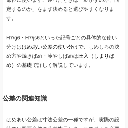
部位に使います。迷ったときは「動かすのか、固
定するのか」をまず決めると選びやすくなりま
す。
H7/g6・H7/js6といった記号ごとの具体的な使い
分けは
はめあい公差の使い分け
で、しめしろの決
め方や焼きばめ・冷やしばめは
圧入（しまりば
め）の基礎
で詳しく解説しています。
公差の関連知識
はめあい公差は寸法公差の一種ですが、実際の設