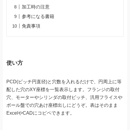
加工時の注意
参考になる書籍
免責事項
使い方
PCD(ピッチ円直径)と穴数を入れるだけで、円周上に等
配した穴のXY座標を一覧表示します。フランジの取付
穴、モーターやシリンダの取付ピッチ、汎用フライスや
ボール盤での穴あけ座標出しにどうぞ。表はそのまま
ExcelやCADにコピペできます。