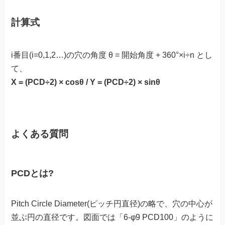
計算式
i番目(i=0,1,2…)の穴の角度 θ = 開始角度 + 360°×i÷n とし
て、
X = (PCD÷2) × cosθ / Y = (PCD÷2) × sinθ
よくある質問
PCDとは?
Pitch Circle Diameter(ピッチ円直径)の略で、穴の中心が
並ぶ円の直径です。図面では「6-φ9 PCD100」のように