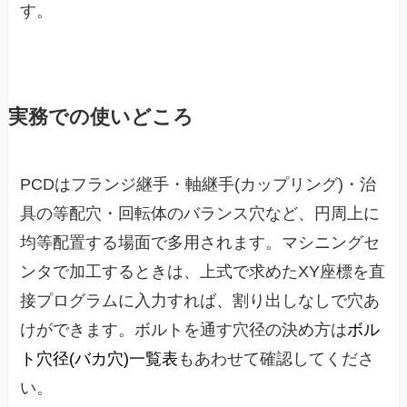
す。
実務での使いどころ
PCDはフランジ継手・軸継手(カップリング)・治
具の等配穴・回転体のバランス穴など、円周上に
均等配置する場面で多用されます。マシニングセ
ンタで加工するときは、上式で求めたXY座標を直
接プログラムに入力すれば、割り出しなしで穴あ
けができます。ボルトを通す穴径の決め方は
ボル
ト穴径(バカ穴)一覧表
もあわせて確認してくださ
い。