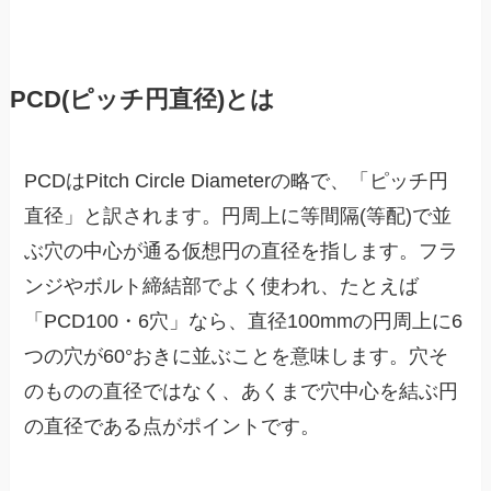
PCD(ピッチ円直径)とは
PCDはPitch Circle Diameterの略で、「ピッチ円
直径」と訳されます。円周上に等間隔(等配)で並
ぶ穴の中心が通る仮想円の直径を指します。フラ
ンジやボルト締結部でよく使われ、たとえば
「PCD100・6穴」なら、直径100mmの円周上に6
つの穴が60°おきに並ぶことを意味します。穴そ
のものの直径ではなく、あくまで穴中心を結ぶ円
の直径である点がポイントです。