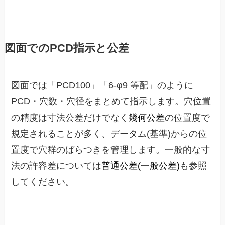
図面でのPCD指示と公差
図面では「PCD100」「6-φ9 等配」のように
PCD・穴数・穴径をまとめて指示します。穴位置
の精度は寸法公差だけでなく
幾何公差
の位置度で
規定されることが多く、データム(基準)からの位
置度で穴群のばらつきを管理します。一般的な寸
法の許容差については
普通公差(一般公差)
も参照
してください。