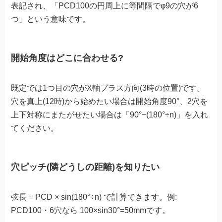
表記され、「PCD100の円周上に等間隔でφ9の穴が6
つ」という意味です。
開始角度はどこに合わせる?
既定では1つ目の穴がX軸プラス方向(3時の位置)です。
穴を真上(12時)から始めたい場合は開始角度90°、2穴を
上下対称にまたがせたい場合は「90°−(180°÷n)」を入れ
てください。
穴ピッチ(隣どうしの距離)を知りたい
弦長 = PCD × sin(180°÷n) で計算できます。例:
PCD100・6穴なら 100×sin30°=50mmです。