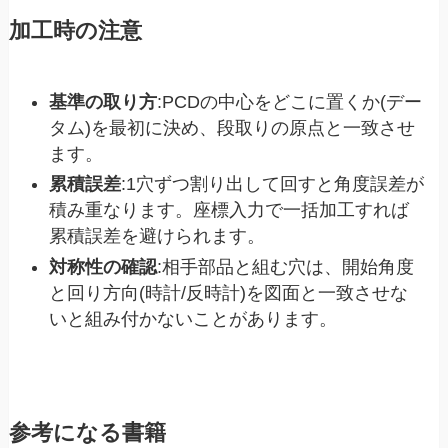
加工時の注意
基準の取り方
:PCDの中心をどこに置くか(デー
タム)を最初に決め、段取りの原点と一致させ
ます。
累積誤差
:1穴ずつ割り出して回すと角度誤差が
積み重なります。座標入力で一括加工すれば
累積誤差を避けられます。
対称性の確認
:相手部品と組む穴は、開始角度
と回り方向(時計/反時計)を図面と一致させな
いと組み付かないことがあります。
参考になる書籍