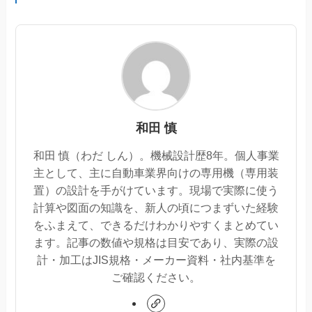
和田 慎
和田 慎（わだ しん）。機械設計歴8年。個人事業
主として、主に自動車業界向けの専用機（専用装
置）の設計を手がけています。現場で実際に使う
計算や図面の知識を、新人の頃につまずいた経験
をふまえて、できるだけわかりやすくまとめてい
ます。記事の数値や規格は目安であり、実際の設
計・加工はJIS規格・メーカー資料・社内基準を
ご確認ください。