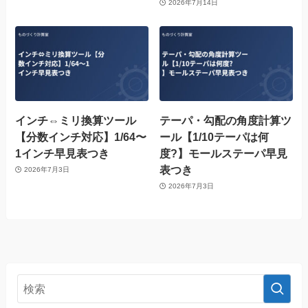
2026年7月14日
インチ⇔ミリ換算ツール
テーパ・勾配の角度計算ツ
【分数インチ対応】1/64〜
ール【1/10テーパは何
1インチ早見表つき
度?】モールステーパ早見
表つき
2026年7月3日
2026年7月3日